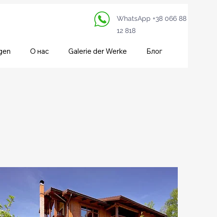
WhatsApp +38 066 88
12 818
gen
О нас
Galerie der Werke
Блог