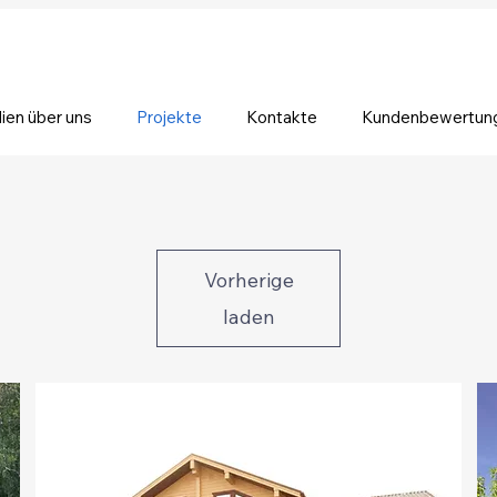
ien über uns
Projekte
Kontakte
Kundenbewertun
Vorherige
laden