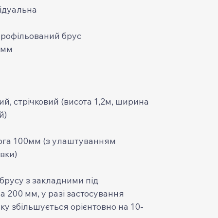
ідуальна
профільований брус
 мм
, стрічковий (висота 1,2м, ширина
й)
ога 100мм (з улаштуванням
вки)
 брусу з закладними під
 200 мм, у разі застосування
ку збільшується орієнтовно на 10-