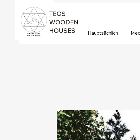
TEOS
WOODEN
HOUSES
Hauptsächlich
Med