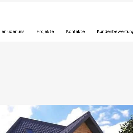
ien über uns
Projekte
Kontakte
Kundenbewertun