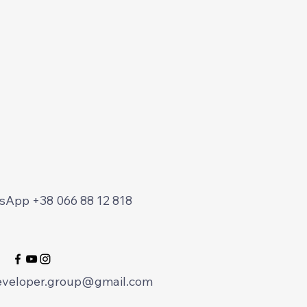
App +38 066 88 12 818
eveloper.group@gmail.com