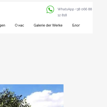
WhatsApp +38 066 88
12 818
gen
О нас
Galerie der Werke
Блог