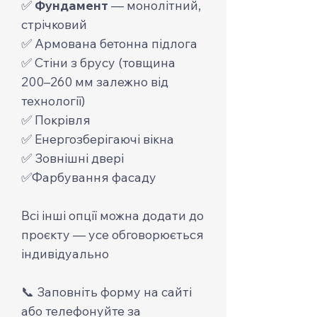
✅
Фундамент
— монолітний,
стрічковий
✅ Армована бетонна підлога
✅ Стіни з брусу (товщина
200–260 мм залежно від
технології)
✅ Покрівля
✅ Енергозберігаючі вікна
✅ Зовнішні двері
✅Фарбування фасаду
Всі інші опції можна додати до
проєкту — усе обговорюється
індивідуально
📞 Заповніть форму на сайті
або телефонуйте за