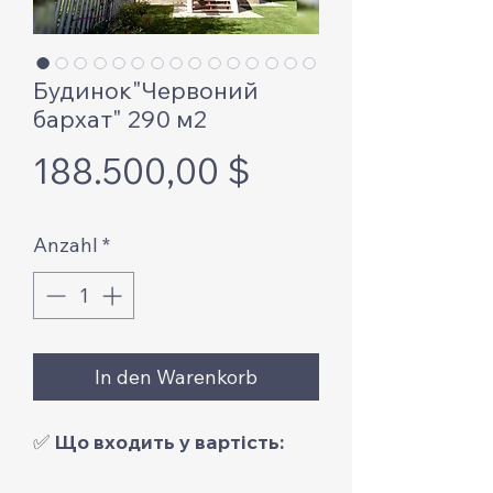
Будинок"Червоний
бархат" 290 м2
Preis
188.500,00 $
Anzahl
*
In den Warenkorb
✅
Що входить у вартість: