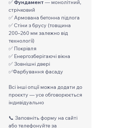
✅
Фундамент
— монолітний,
стрічковий
✅ Армована бетонна підлога
✅ Стіни з брусу (товщина
200–260 мм залежно від
технології)
✅ Покрівля
✅ Енергозберігаючі вікна
✅ Зовнішні двері
✅Фарбування фасаду
Всі інші опції можна додати до
проєкту — усе обговорюється
індивідуально
📞 Заповніть форму на сайті
або телефонуйте за