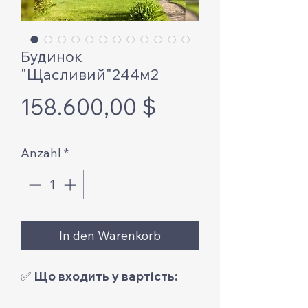
Будинок
"Щасливий"244м2
Preis
158.600,00 $
Anzahl
*
In den Warenkorb
✅
Що входить у вартість: