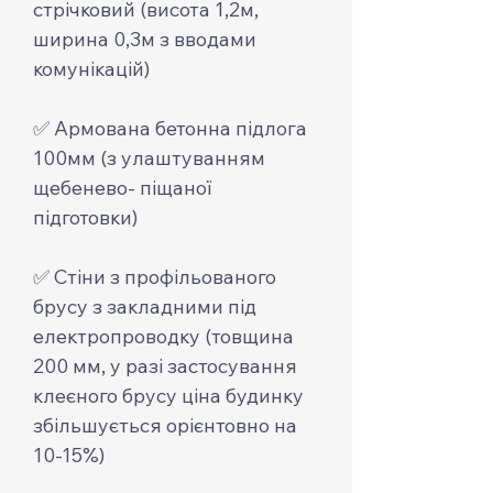
стрічковий (висота 1,2м,
ширина 0,3м з вводами
комунікацій)
✅ Армована бетонна підлога
100мм (з улаштуванням
щебенево- піщаної
підготовки)
✅ Стіни з профільованого
брусу з закладними під
електропроводку (товщина
200 мм, у разі застосування
клеєного брусу ціна будинку
збільшується орієнтовно на
10-15%)