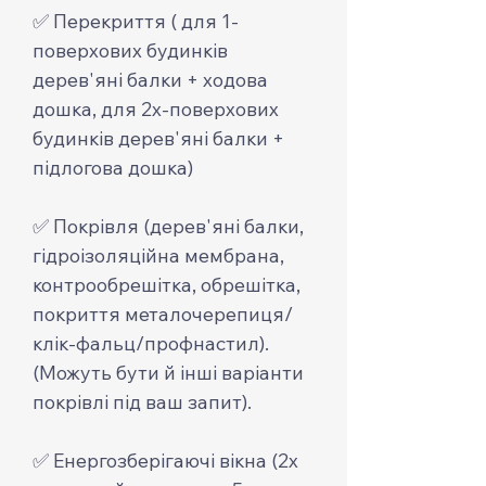
✅ Перекриття ( для 1-
поверхових будинків
дерев'яні балки + ходова
дошка, для 2х-поверхових
будинків дерев'яні балки +
підлогова дошка)
✅ Покрівля (дерев'яні балки,
гідроізоляційна мембрана,
контрообрешітка, обрешітка,
покриття металочерепиця/
клік-фальц/профнастил).
(Можуть бути й інші варіанти
покрівлі під ваш запит).
✅ Енергозберігаючі вікна (2х