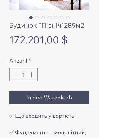
Будинок "Північ"289м2
Preis
172.201,00 $
Anzahl
*
In den Warenkorb
✅ Що входить у вартість:
✅ Фундамент — монолітний,