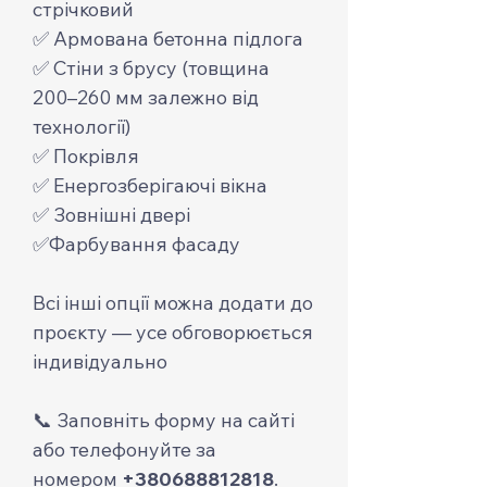
стрічковий
✅ Армована бетонна підлога
✅ Стіни з брусу (товщина
200–260 мм залежно від
технології)
✅ Покрівля
✅ Енергозберігаючі вікна
✅ Зовнішні двері
✅Фарбування фасаду
Всі інші опції можна додати до
проєкту — усе обговорюється
індивідуально
📞 Заповніть форму на сайті
або телефонуйте за
номером
+380688812818
.