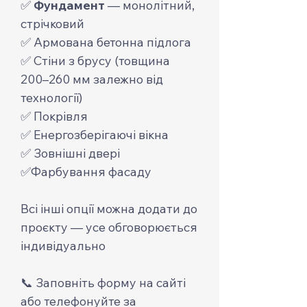
✅
Фундамент
— монолітний,
стрічковий
✅ Армована бетонна підлога
✅ Стіни з брусу (товщина
200–260 мм залежно від
технології)
✅ Покрівля
✅ Енергозберігаючі вікна
✅ Зовнішні двері
✅Фарбування фасаду
Всі інші опції можна додати до
проєкту — усе обговорюється
індивідуально
📞 Заповніть форму на сайті
або телефонуйте за