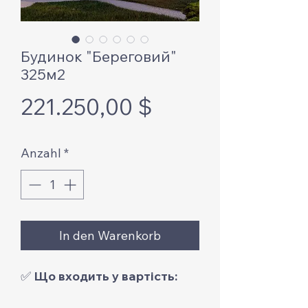
Будинок "Береговий"
325м2
Preis
221.250,00 $
Anzahl
*
In den Warenkorb
✅
Що входить у вартість: