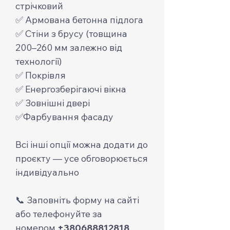
стрічковий
✅ Армована бетонна підлога
✅ Стіни з брусу (товщина
200–260 мм залежно від
технології)
✅ Покрівля
✅ Енергозберігаючі вікна
✅ Зовнішні двері
✅Фарбування фасаду
Всі інші опції можна додати до
проєкту — усе обговорюється
індивідуально
📞 Заповніть форму на сайті
або телефонуйте за
номером
+380688812818
.