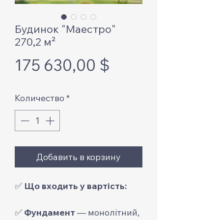
Будинок "Маестро"
270,2 м²
Цена
175 630,00 $
Количество
*
Добавить в корзину
✅
Що входить у вартість:
✅
Фундамент
— монолітний,