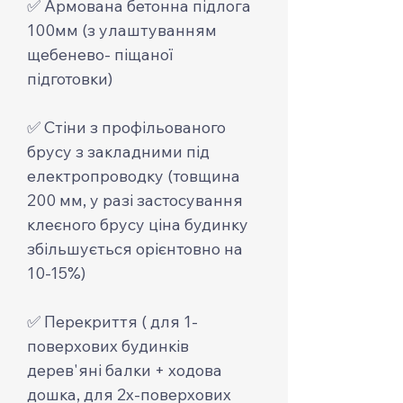
✅ Армована бетонна підлога
100мм (з улаштуванням
щебенево- піщаної
підготовки)
✅ Стіни з профільованого
брусу з закладними під
електропроводку (товщина
200 мм, у разі застосування
клеєного брусу ціна будинку
збільшується орієнтовно на
10-15%)
✅ Перекриття ( для 1-
поверхових будинків
дерев'яні балки + ходова
дошка, для 2х-поверхових