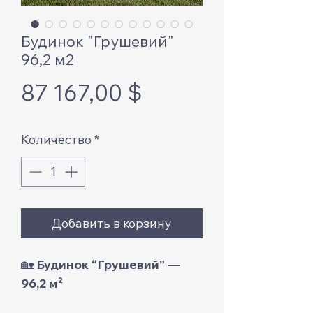
Будинок "Грушевий"
96,2 м2
Цена
87 167,00 $
Количество
*
Добавить в корзину
🏡
Будинок “Грушевий” —
96,2 м²