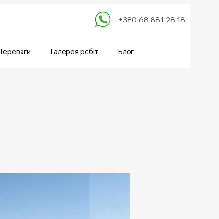
+380 68 881 28 18
Переваги
Галерея робіт
Блог