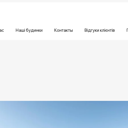
ас
Наші будинки
Контакты
Відгуки клієнтів