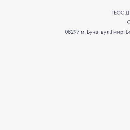
ТЕОС 
08297 м. Буча, вул.Гмирі Б