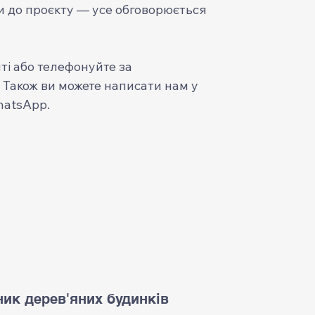
ти до проєкту — усе обговорюється
ті або телефонуйте за
. Також ви можете написати нам у
hatsApp.
ик дерев'яних будинків