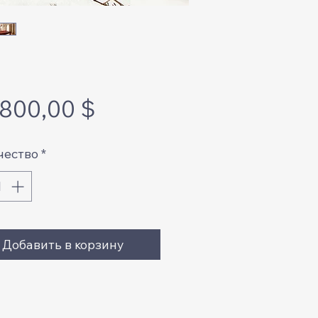
Цена
 800,00 $
чество
*
Добавить в корзину