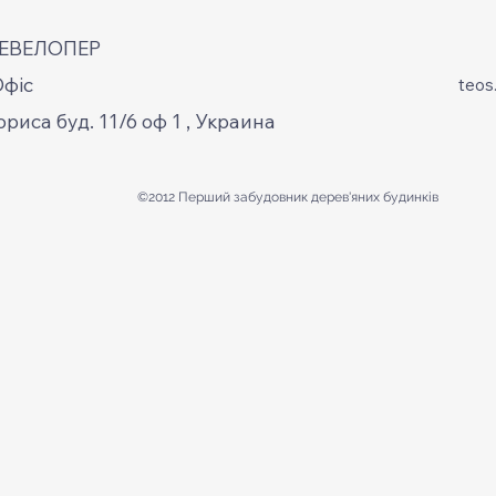
ДЕВЕЛОПЕР
Офіс
teos
ориса буд. 11/6 оф 1 , Украина
©2012 Перший забудовник
дерев'яних будинків