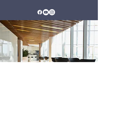
teos.developer.group@gmail.com
Whatsapp
+380 68 881 28 18