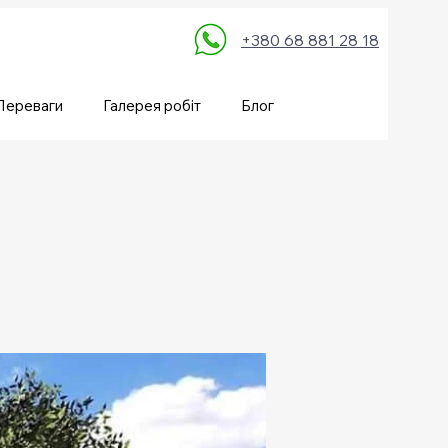
+380 68 881 28 18
Переваги
Галерея робіт
Блог