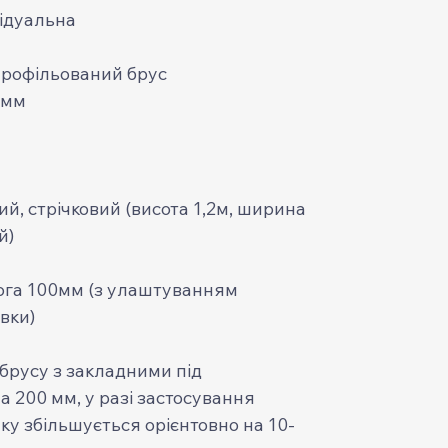
ідуальна
профільований брус
 мм
, стрічковий (висота 1,2м, ширина
й)
ога 100мм (з улаштуванням
вки)
 брусу з закладними під
 200 мм, у разі застосування
ку збільшується орієнтовно на 10-