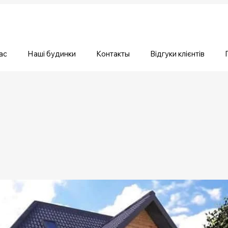
ас
Наші будинки
Контакты
Відгуки клієнтів