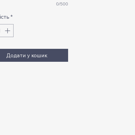
0/500
ість
*
Додати у кошик