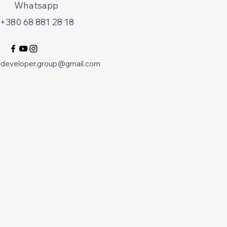
Whatsapp
+380 68 881 28 18
.developer.group@gmail.com