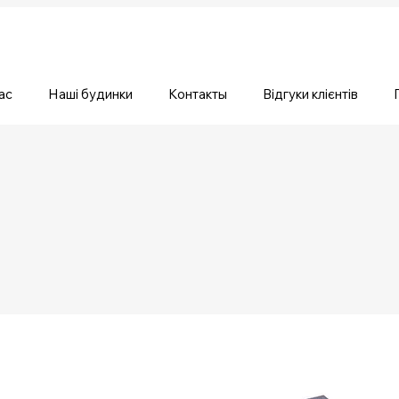
ас
Наші будинки
Контакты
Відгуки клієнтів