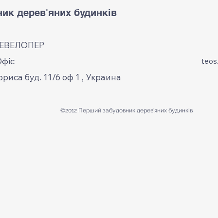
ик дерев'яних будинків
ДЕВЕЛОПЕР
Офіс
teos
ориса буд. 11/6 оф 1 , Украина
©2012 Перший забудовник
дерев'яних будинків