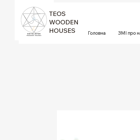
TEOS
WOODEN
HOUSES
Головна
ЗМІ про н