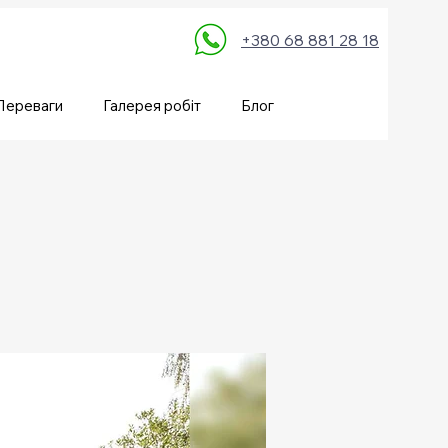
+380 68 881 28 18
Переваги
Галерея робіт
Блог