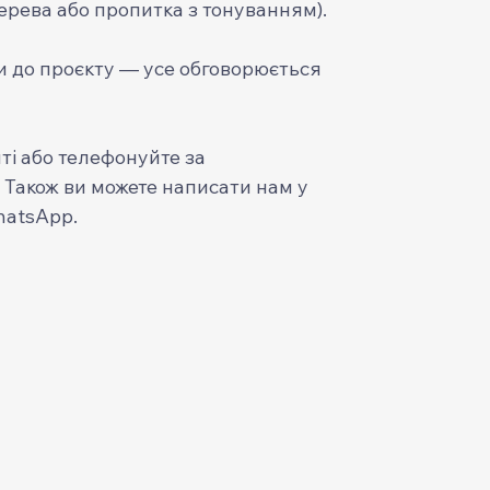
рева або пропитка з тонуванням).
ти до проєкту — усе обговорюється
ті або телефонуйте за
. Також ви можете написати нам у
hatsApp.