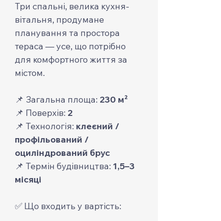
Три спальні, велика кухня-
вітальня, продумане
планування та простора
тераса — усе, що потрібно
для комфортного життя за
містом.
📌 Загальна площа:
230 м²
📌 Поверхів:
2
📌 Технологія:
клеєний /
профільований /
оциліндрований брус
📌 Термін будівництва:
1,5–3
місяці
✅ Що входить у вартість: