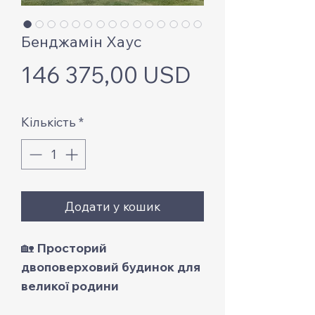
Бенджамін Хаус
Ціна
146 375,00 USD
Кількість
*
Додати у кошик
🏡
Просторий
двоповерховий будинок для
великої родини