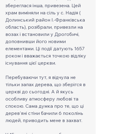
збереглася інша, привезена. Цей 
храм виміняли на сіль у с. Надія ( 
Долинський район І.-Франківська 
область), розібрали, привезли на 
возах і встановили у Дрогобичі, 
доповнивши його новими 
елементами. Ці події датують 1657 
роком і вважається точкою відліку 
існування цієї церкви.
Перебуваючи тут, я відчула не 
тільки запах дерева, що зберігся в 
церкві до сьогодні. А й якусь 
особливу атмосферу любові та 
спокою. Сама думка про те, що ці 
дерев'яні стіни бачили 6 поколінь 
людей, приводить мене в захват.