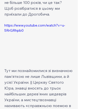
не більше 100 років, чи це так?
Щоб розібратися в цьому ми 
приїхали до Дрогобича. 
https://www.youtube.com/watch?v=u-
5RrGRhpb0
Тут ми познайомилися зі визначною 
пам'яткою не лише Львівщини, а й 
усієї України. || Церкву Святого 
Юра, знавці вносять до трьох 
найбільших дерев'яних шедеврів 
України, а мистецтвознавці 
називають «справжньою поемою в 