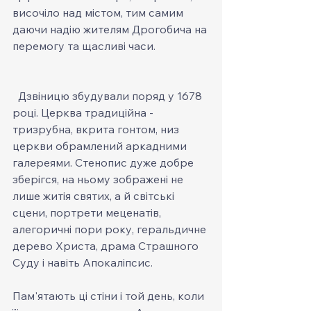
височіло над містом, тим самим 
даючи надію жителям Дрогобича на 
перемогу та щасливі часи.
  Дзвіницю збудували поряд у 1678 
році. Церква традиційна - 
тризрубна, вкрита гонтом, низ 
церкви обрамлений аркадними 
галереями. Стенопис дуже добре 
зберігся, на ньому зображені не 
лише житія святих, а й світські 
сцени, портрети меценатів, 
алегоричні пори року, геральдичне 
дерево Христа, драма Страшного 
Суду і навіть Апокаліпсис.
Пам'ятають ці стіни і той день, коли 