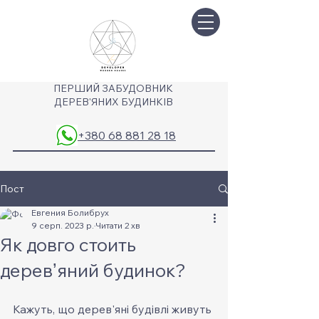
ПЕРШИЙ ЗАБУДОВНИК
ДЕРЕВ'ЯНИХ БУДИНКІВ
+380 68 881 28 18
Пост
Евгения Болибрух
9 серп. 2023 р.
Читати 2 хв
Як довго стоить
деревʼяний будинок?
Кажуть, що дерев'яні будівлі живуть 