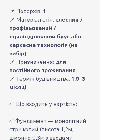
📌 Поверхів:
1
📌 Матеріал стін:
клеєний /
профільований /
оциліндрований брус або
каркасна технологія (на
вибір)
📌 Призначення:
для
постійного проживання
📌 Термін будівництва:
1,5–3
місяці
✅ Що входить у вартість:
✅ Фундамент — монолітний,
стрічковий (висота 1,2м,
ширина 0,3м з вводами