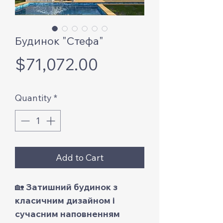
Будинок "Стефа"
Price
$71,072.00
Quantity
*
Add to Cart
🏡
Затишний будинок з
класичним дизайном і
сучасним наповненням