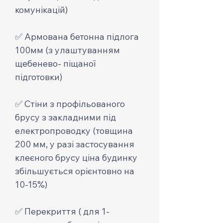
комунікацій)
✅ Армована бетонна підлога
100мм (з улаштуванням
щебенево- піщаної
підготовки)
✅ Стіни з профільованого
брусу з закладними під
електропроводку (товщина
200 мм, у разі застосування
клеєного брусу ціна будинку
збільшується орієнтовно на
10-15%)
✅ Перекриття ( для 1-