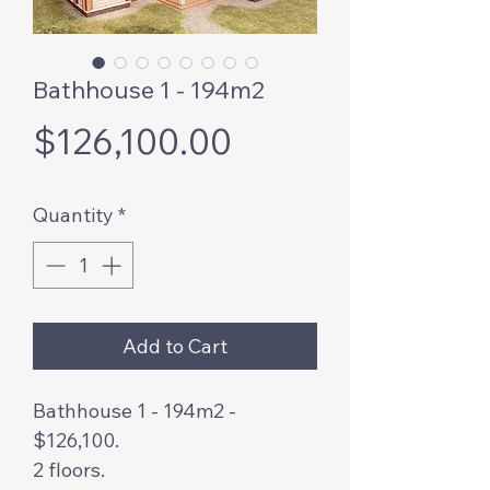
Bathhouse 1 - 194m2
Price
$126,100.00
Quantity
*
Add to Cart
Bathhouse 1 - 194m2 -
$126,100.
2 floors.